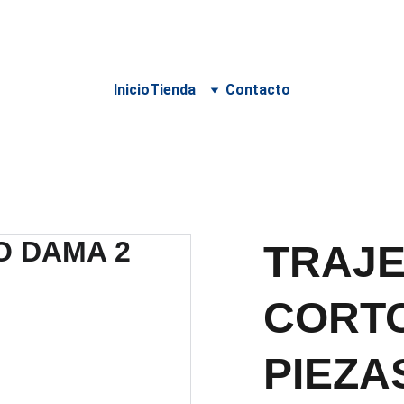
 PARA DELIVERY DEBE SER COORDINADO POR WHATSA
Inicio
Tienda
Contacto
TRAJE
CORTO
PIEZA