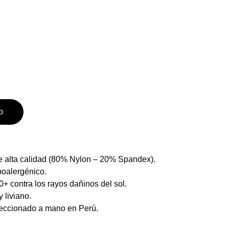
o
e alta calidad (80% Nylon – 20% Spandex).
poalergénico.
+ contra los rayos dañinos del sol.
 liviano.
eccionado a mano en Perú.