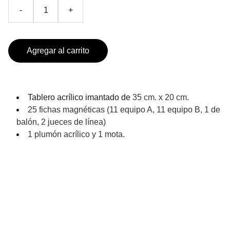
-
+
Agregar al carrito
Tablero acrílico imantado de
35 cm. x 20 cm.
25 fichas magnéticas (11 equipo A, 11 equipo B, 1 de
balón, 2 jueces de línea)
1 plumón acrílico y 1 mota.
PRODUCTOS DE TEMPORADA