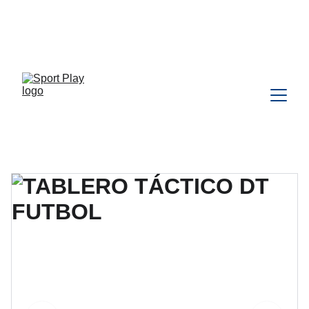
TODO PEDIDO PARA DELIVERY 
DEBE SER COORDINADO POR 
WHATSAPP CLIC 
AQU
Í