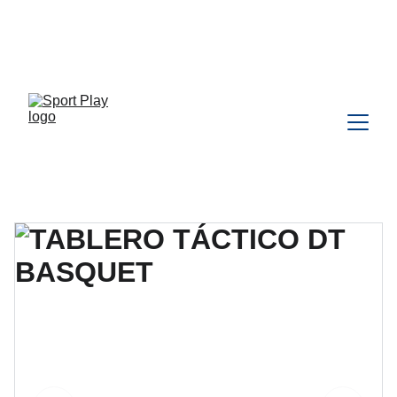
TODO PEDIDO PARA DELIVERY 
DEBE SER COORDINADO POR 
WHATSAPP CLIC 
AQU
Í