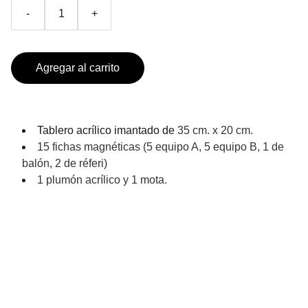
-
+
Agregar al carrito
Tablero acrílico imantado de
35 cm. x 20 cm.
15 fichas magnéticas (5 equipo A, 5 equipo B, 1 de
balón, 2 de réferi)
1 plumón acrílico y 1 mota.
PRODUCTOS DE TEMPORADA