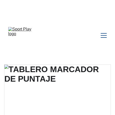
TODO PEDIDO PARA DELIVERY 
DEBE SER COORDINADO POR 
WHATSAPP CLIC 
AQU
Í