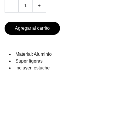
-
+
Agregar al carrito
Material: Aluminio
Super ligeras
Incluyen estuche
PRODUCTOS DE TEMPORADA