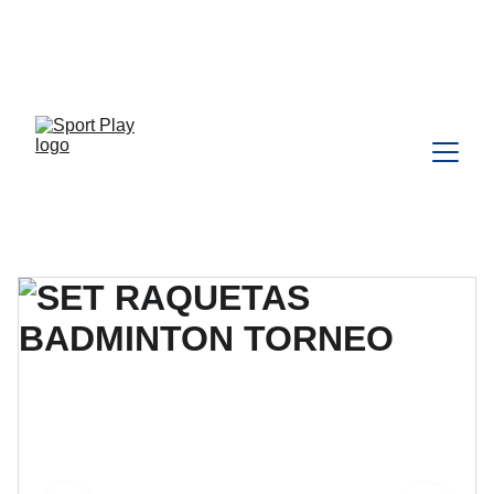
TODO PEDIDO PARA DELIVERY 
DEBE SER COORDINADO POR 
WHATSAPP CLIC 
AQU
Í