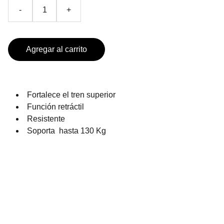
-
+
Agregar al carrito
Fortalece el tren superior
Función retráctil
Resistente
Soporta hasta 130 Kg
PRODUCTOS DE TEMPORADA