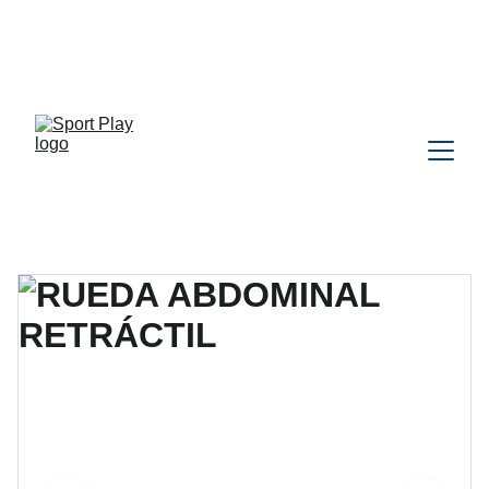
TODO PEDIDO PARA DELIVERY 
DEBE SER COORDINADO POR 
WHATSAPP CLIC 
AQU
Í