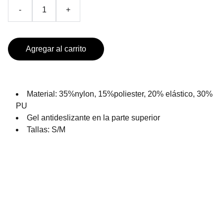
-
+
Agregar al carrito
Material: 35%nylon, 15%poliester, 20% elástico, 30%
PU
Gel antideslizante en la parte superior
Tallas: S/M
PRODUCTOS DE TEMPORADA