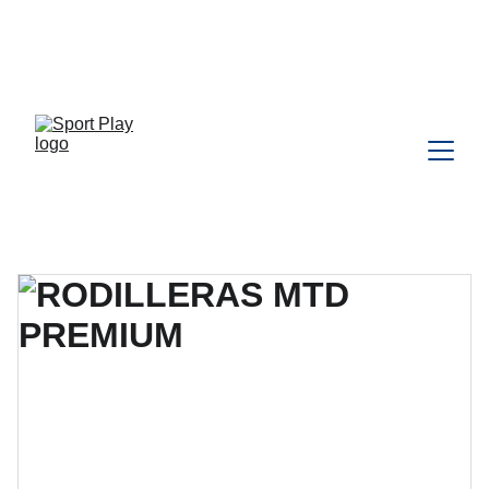
TODO PEDIDO PARA DELIVERY 
DEBE SER COORDINADO POR 
WHATSAPP CLIC 
AQU
Í