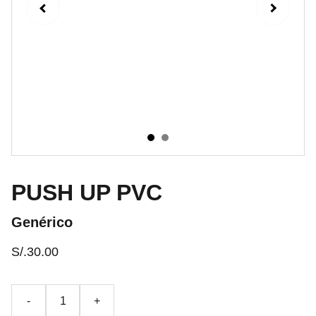
PUSH UP PVC
Genérico
S/.30.00
-
+