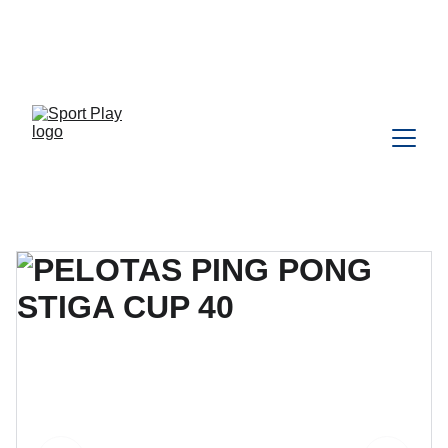
TODO PEDIDO PARA DELIVERY 
DEBE SER COORDINADO POR 
WHATSAPP CLIC 
AQU
Í