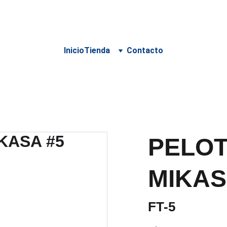
 PARA DELIVERY DEBE SER COORDINADO POR WHATSA
Inicio
Tienda
Contacto
PELOT
MIKAS
FT-5