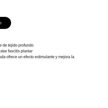
o
 de tejido profundo
atar fascitis plantar
da ofrece un efecto estimulante y mejora la