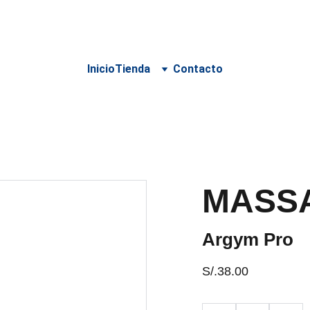
 PARA DELIVERY DEBE SER COORDINADO POR WHATSA
Inicio
Tienda
Contacto
MASS
Argym Pro
S/.38.00