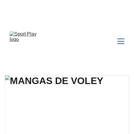
TODO PEDIDO PARA DELIVERY 
DEBE SER COORDINADO POR 
WHATSAPP CLIC 
AQU
Í