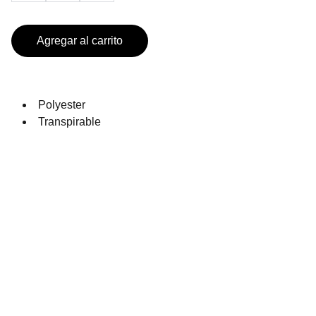
Agregar al carrito
Polyester
Transpirable
PRODUCTOS DE TEMPORADA