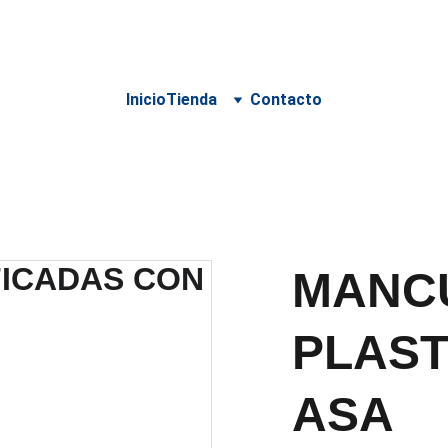
 PARA DELIVERY DEBE SER COORDINADO POR WHATSA
Inicio
Tienda
Contacto
MANC
PLAST
ASA