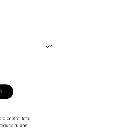
o
ra control total
reduce ruidos