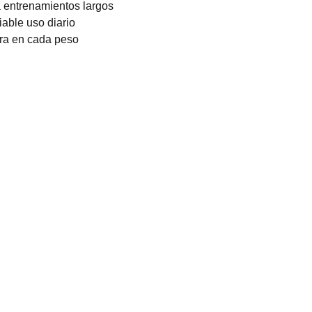
entrenamientos largos
iable uso diario
ra en cada peso