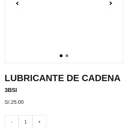
LUBRICANTE DE CADENA
3BSI
S/.25.00
-
+