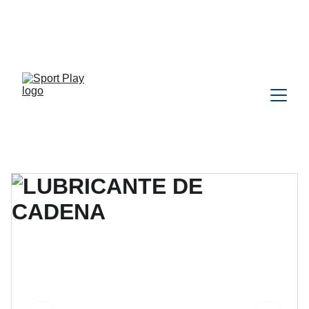
TODO PEDIDO PARA DELIVERY 
DEBE SER COORDINADO POR 
WHATSAPP CLIC 
AQU
Í