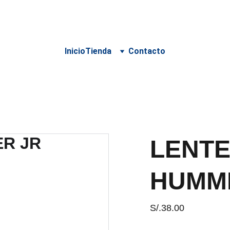
 PARA DELIVERY DEBE SER COORDINADO POR WHATSA
Inicio
Tienda
Contacto
LENTE
HUMM
S/.38.00