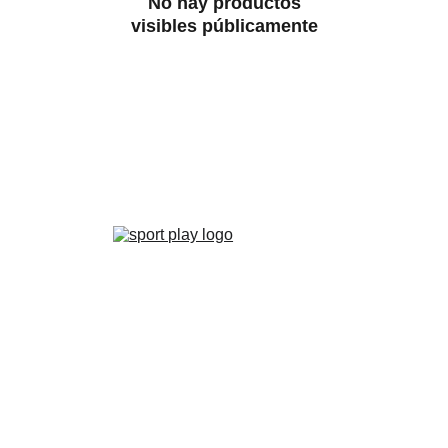
No hay productos
visibles públicamente