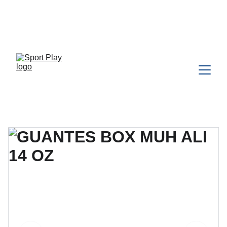
TODO PEDIDO PARA DELIVERY 
DEBE SER COORDINADO POR 
WHATSAPP CLIC 
AQU
Í