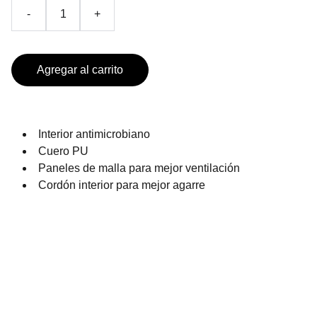
-
+
Agregar al carrito
Interior antimicrobiano
Cuero PU
Paneles de malla para mejor ventilación
Cordón interior para mejor agarre
PRODUCTOS DE TEMPORADA