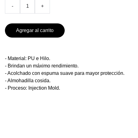
-
+
Agregar al carrito
- Material: PU e Hilo.
- Brindan un máximo rendimiento.
- Acolchado con espuma suave para mayor protección.
- Almohadilla cosida.
- Proceso: Injection Mold.
PRODUCTOS DE TEMPORADA