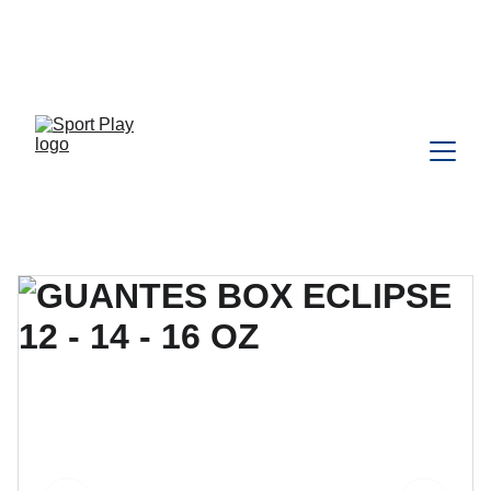
TODO PEDIDO PARA DELIVERY 
DEBE SER COORDINADO POR 
WHATSAPP CLIC 
AQU
Í