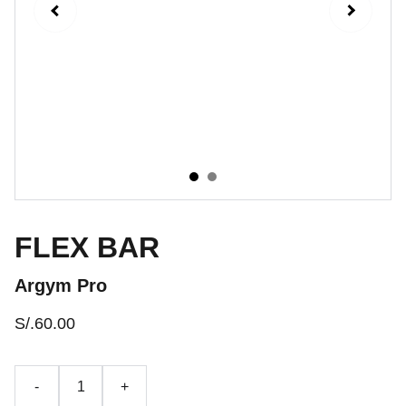
FLEX BAR
Argym Pro
S/.60.00
-
+