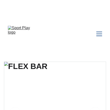
TODO PEDIDO PARA DELIVERY 
DEBE SER COORDINADO POR 
WHATSAPP CLIC 
AQU
Í