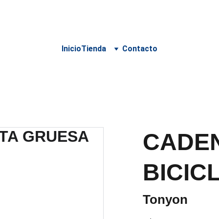
 PARA DELIVERY DEBE SER COORDINADO POR WHATSA
Inicio
Tienda
Contacto
CADE
BICIC
Tonyon