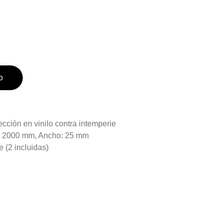
o
ección en vinilo contra intemperie
: 2000 mm, Ancho: 25 mm
 (2 incluidas)