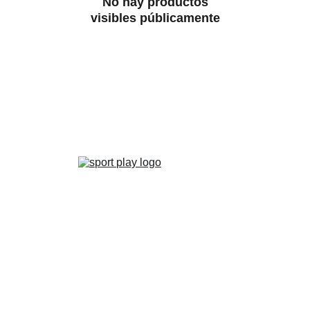
No hay productos
visibles públicamente