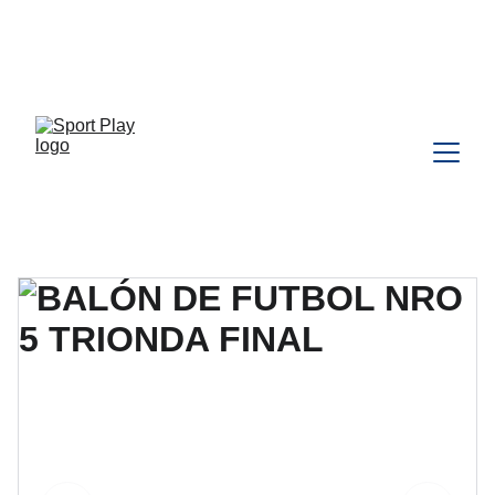
TODO PEDIDO PARA DELIVERY 
DEBE SER COORDINADO POR 
WHATSAPP CLIC 
AQU
Í