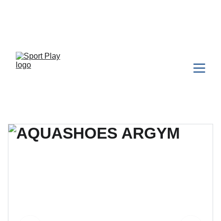
TODO PEDIDO PARA DELIVERY 
DEBE SER COORDINADO POR 
WHATSAPP CLIC 
AQU
Í