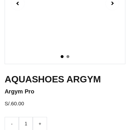
AQUASHOES ARGYM
Argym Pro
S/.60.00
-
+